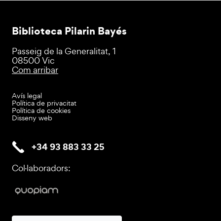
Biblioteca Pilarin Bayés
Passeig de la Generalitat, 1
08500 Vic
Com arribar
Avís legal
Política de privacitat
Política de cookies
Disseny web
+34 93 883 33 25
Col·laboradors: