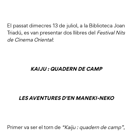
El passat dimecres 13 de juliol, a la Biblioteca Joan
Triadú, es van presentar dos llibres del
Festival Nits
de Cinema Oriental
:
KAIJU : QUADERN DE CAMP
LES AVENTURES D’EN MANEKI-NEKO
Primer va ser el torn de
“Kaiju : quadern de camp”
,