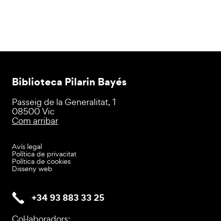
Biblioteca Pilarin Bayés
Passeig de la Generalitat, 1
08500 Vic
Com arribar
Avís legal
Política de privacitat
Política de cookies
Disseny web
+34 93 883 33 25
Col·laboradors: