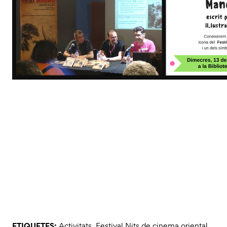
ETIQUETES:
Activitats
,
Festival Nits de cinema oriental