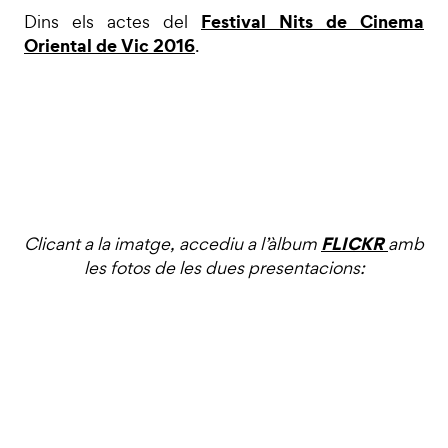
Festival Nits de Cinema
Dins els actes del
Oriental de Vic 2016
.
FLICKR
Clicant a la imatge, accediu a l’àlbum
amb
les fotos de les dues presentacions: