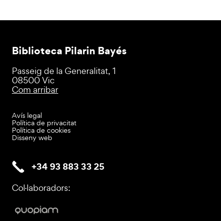
Biblioteca Pilarin Bayés
Passeig de la Generalitat, 1
08500 Vic
Com arribar
Avís legal
Política de privacitat
Política de cookies
Disseny web
+34 93 883 33 25
Col·laboradors: