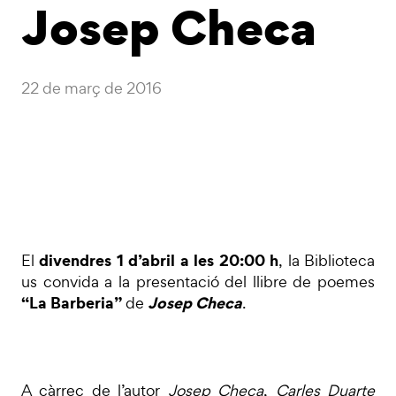
Josep Checa
22 de març de 2016
divendres 1 d’abril a les 20:00 h
El
, la Biblioteca
us convida a la presentació del llibre de poemes
“La Barberia”
Josep Checa
de
.
A càrrec de l’autor
Josep Checa
,
Carles Duarte