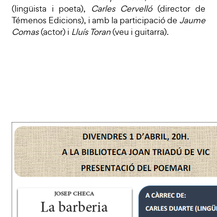
(lingüista i poeta),
Carles Cervelló
(director de
Témenos Edicions), i amb la participació de
Jaume
Comas
(actor) i
Lluís Toran
(veu i guitarra).