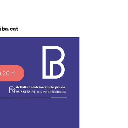
iba.cat