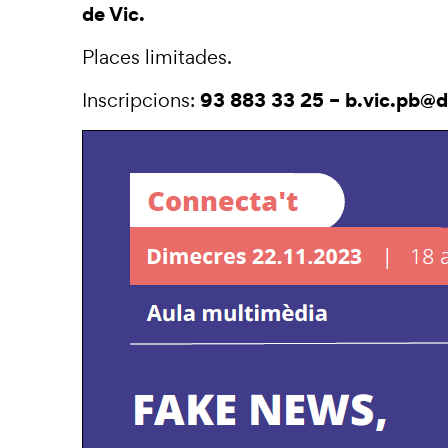
de Vic.
Places limitades.
93 883 33 25 – b.vic.pb@d
Inscripcions: