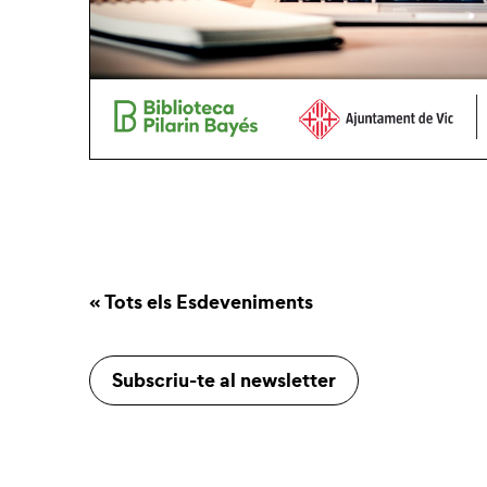
« Tots els Esdeveniments
Subscriu-te al newsletter