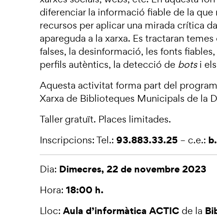
diferenciar la informació fiable de la que 
recursos per aplicar una mirada crítica d
apareguda a la xarxa. Es tractaran temes
falses, la desinformació, les fonts fiables,
perfils autèntics, la detecció de
bots
i el
Aquesta activitat forma part del program
Xarxa de Biblioteques Municipals de la 
Taller gratuït. Places limitades.
93.883.33.25
b
Inscripcions: Tel.:
– c.e.:
Dimecres,
22 de novembre 2023
Dia:
18:00 h.
Hora:
Aula d’informàtica ACTIC
Bib
Lloc:
de la