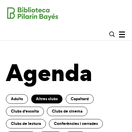
Agenda
Adults
Altres clubs
Capaltard
Clubs d'escolta
Clubs de cinema
Clubs de lectura
Conferències i xerrades